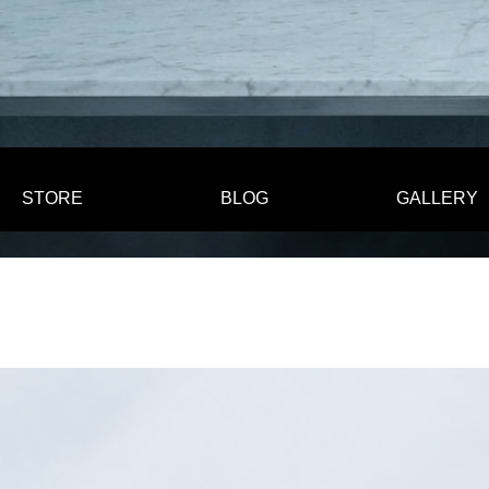
STORE
BLOG
GALLERY