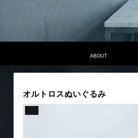
ABOUT
オルトロスぬいぐるみ
作品